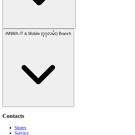
INNWA IT & Mobile (၇၇လမ်း) Branch
Contacts
Stores
Service