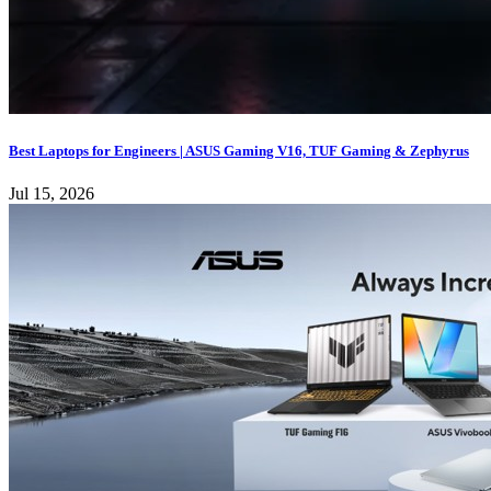
Best Laptops for Engineers | ASUS Gaming V16, TUF Gaming & Zephyrus
Jul 15, 2026