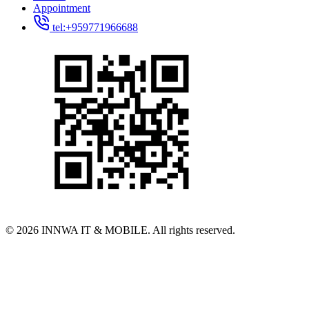
Appointment
tel:+959771966688
© 2026 INNWA IT & MOBILE. All rights reserved.