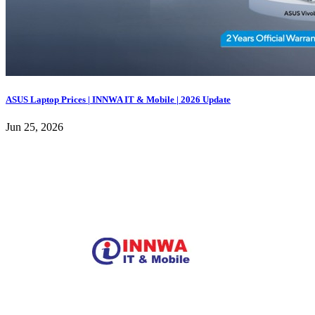
ASUS Laptop Prices | INNWA IT & Mobile | 2026 Update
Jun 25, 2026